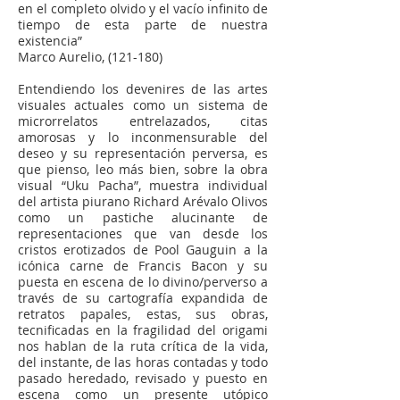
en el completo olvido y el vacío infinito de
tiempo de esta parte de nuestra
existencia”
Marco Aurelio, (121-180)
Entendiendo los devenires de las artes
visuales actuales como un sistema de
microrrelatos entrelazados, citas
amorosas y lo inconmensurable del
deseo y su representación perversa, es
que pienso, leo más bien, sobre la obra
visual “Uku Pacha”, muestra individual
del artista piurano Richard Arévalo Olivos
como un pastiche alucinante de
representaciones que van desde los
cristos erotizados de Pool Gauguin a la
icónica carne de Francis Bacon y su
puesta en escena de lo divino/perverso a
través de
su cartografía expandida de
retratos papales, estas, sus obras,
tecnificadas en la fragilidad del origami
nos hablan de la ruta crítica de la vida,
del instante, de las horas contadas y todo
pasado heredado, revisado y puesto en
escena como un presente utópico