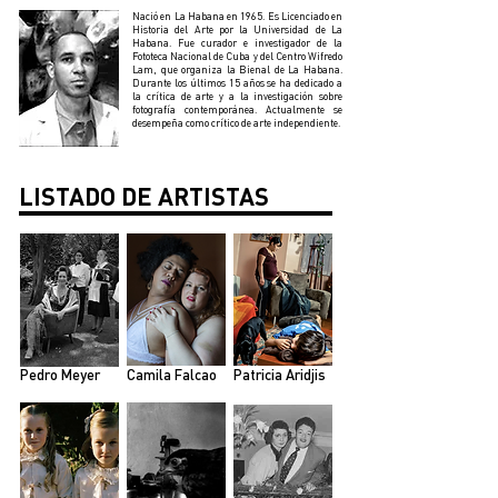
Nació en La Habana en 1965. Es Licenciado en
Historia del Arte por la Universidad de La
Habana. Fue curador e investigador de la
Fototeca Nacional de Cuba y del Centro Wifredo
Lam, que organiza la Bienal de La Habana.
Durante los últimos 15 años se ha dedicado a
la crítica de arte y a la investigación sobre
fotografía contemporánea. Actualmente se
desempeña como crítico de arte independiente.
LISTADO DE ARTISTAS
Pedro Meyer
Camila Falcao
Patricia Aridjis