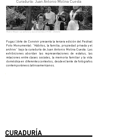
Curaduría: Juan Antonio Molina Cuesta
Pedro Meyer. La señora y sus sirvientes (1978) - Detalle
Fugaz | Arte de Convivir presenta la tercera edición del Festival
Foto Monumental: “Hábitos, la familia, propiedad privada y el
archivo” bajo la curaduría de Juan Antonio Molina Cuesta. Las
exhibiciones abordan las representaciones de estatus, las
relaciones entre clases sociales, la memoria familiar y la vida
doméstica en diferentes contextos, desde el lente de fotógrafos
contemporáneos latinoamericanos.
space.jp
CURADURÍA