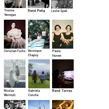
Yvonne
René Peña
Leslie Spak
Venegas
Veronique
Paula
Christian Fuchs
Chapuy
Huven
René Torres
Nicolas
Gabriela
Wormull
Concha