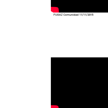
FUGAZ Comunidad 11/11/2015
BID-bIENAL IBEROAMERI
DISEÑO