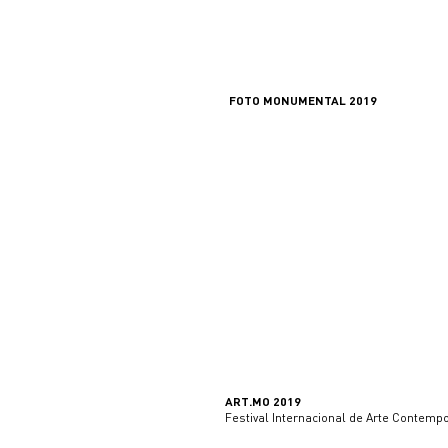
FOTO MONUMENTAL 2019
ART.MO 2019
ART.MO 2019
Festival Internacional de Arte Contemp