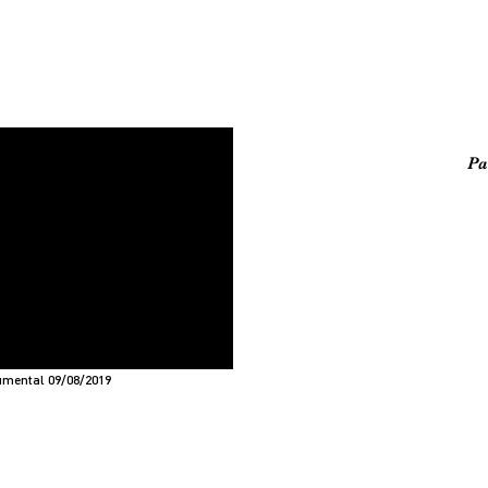
Pa
mental 09/08/2019
UMENTALES