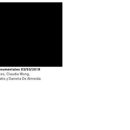
onumentales 03/03/2018
tes, Claudia Wong,
atto y Daniela De Almeida.