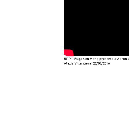
RPP - Fugaz en Mana presenta a Aaron 
Alexis Villanueva 22/09/2016
Foto monumental 20