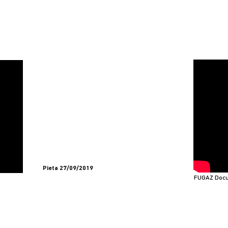
Pieta 27/09/2019
FUGAZ Docu
DOC