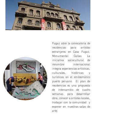
Fugaz abre la convocatoria de
residencias para artistas
extranjeros en Casa Fugaz,
Monumental Callao. La
iniciativa sociocultural de
renombre internacional
integra experiencias artísticas,
culturales, históricas y
turísticas en el emblemático
puerto peruano. El plan de
residencias es una propuesta
de intercambio de cuatro
semanas para desarrollar
obra, conocer a artistas locales,
trabajar con la comunidad y
exponer en nuestras salas de
arte.