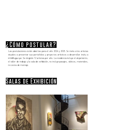
¿Cómo postular?
Las postulaciones están abiertas para el año 2024 y 2025. Se invita a los artistas
visuales a presentar sus portafolios y proyectos artísticos a desarrollar insitu a
info@fugaz.pe
. Se elegirán 12 artistas por año. La residencia incluye el alojamiento,
el taller de trabajo y la sala de exhibición, no incluye pasajes, viáticos, materiales,
ni costos de montaje.
Salas de Exhibición