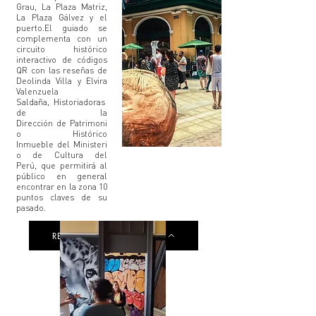
Grau, La Plaza Matriz,
La Plaza Gálvez y el
puerto.El guiado se
complementa con un
circuito histórico
interactivo de códigos
QR con las reseñas de
Deolinda Villa y Elvira
Valenzuela
Saldaña, Historiadoras
de la
Dirección de Patrimoni
o Histórico
Inmueble del Ministeri
o de Cultura del
Perú, que permitirá al
público en general
encontrar en la zona 10
puntos claves de su
pasado.
RECORRIDO HISTÓRICO QR