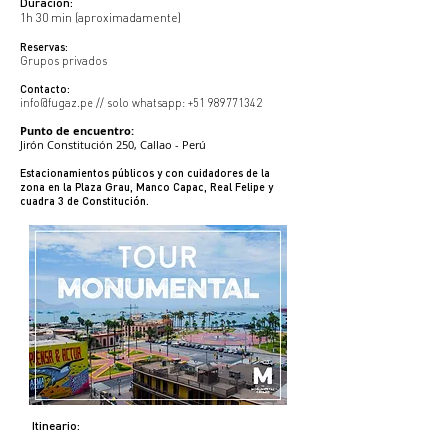
Duración:
1h 30 min (aproximadamente)
Reservas:
Grupos privados
Contacto:
info@fugaz.pe
// solo whatsapp:
+51 989771342
Punto de encuentro:
Jirón Constitución 250, Callao - Perú
Estacionamientos públicos
y con cuidadores de la
zona
en la Plaza Grau, Manco Capac, Real Felipe y
cuadra 3 de Constitución.
Itineario: