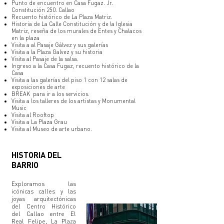
Punto de encuentro en Casa Fugaz. Jr.
Constitución 250. Callao
Recuento histórico de La Plaza Matriz.
Historia de La Calle Constitución y de la Iglesia
Matriz, reseña de los murales de Entes y Chalacos
en la plaza
Visita a al Pasaje Gálvez y sus galerías
Visita a la Plaza Galvez y su historia
Visita al Pasaje de la salsa.
Ingreso a la Casa Fugaz, recuento histórico de la
Casa
Visita a las galerías del piso 1
con 12 salas de
exposiciones de arte
BREAK para ir a los servicios.
Visita a los talleres de los artistas y Monumental
Music
Visita al Rooftop
Visita a La Plaza Grau
Visita al Museo de arte urbano.
HISTORIA DEL
BARRIO
Exploramos las
icónicas calles
y las
joyas arquitectónicas
del Centro Histórico
del Callao entre El
Real Felipe, La Plaza