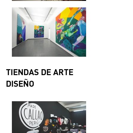
TIENDAS DE ARTE
DISEÑO