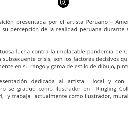
ición presentada por el artista Peruano – Amer
 su percepción de la realidad peruana durante 
tuosa lucha contra la implacable pandemia de Co
a subsecuente crisis, son los factores decisivos q
ente en su rango y gama de estilo de dibujo, pin
sentación dedicada al artista local y con g
ero se graduó como ilustrador en Ringling Col
14, y trabaja actualmente como ilustrador, mural