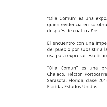
“Olla Común” es una expos
quien evidencia en su obra
después de cuatro años.
El encuentro con una impe
del pueblo por subsistir a l
usa para expresar estéticam
“Olla Común” es una pre
Chalaco.
Héctor Portocarr
Sarasota, Florida, clase 20
Florida, Estados Unidos.
.