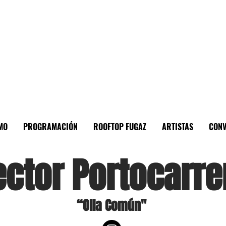
MO
PROGRAMACIÓN
ROOFTOP FUGAZ
ARTISTAS
CONV
ector Portocarre
“Olla Común"