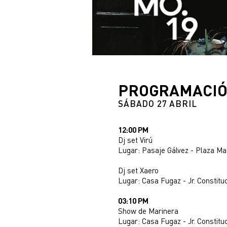
PROGRAMACI
​SÁBADO 27 ABRIL
12:00 PM
Dj set Virú
Lugar: Pasaje Gálvez - Plaza Matr
Dj set Xaero
Lugar: Casa Fugaz - Jr. Constituc
03:10 PM
Show de Marinera
Lugar: Casa Fugaz - Jr. Constituc