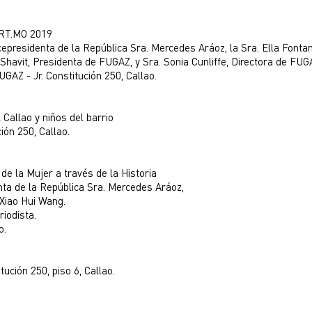
ART.MO 2019
cepresidenta de la República Sra. Mercedes Aráoz, la Sra. Ella Fontan
Shavit, Presidenta de FUGAZ, y Sra. Sonia Cunliffe, Directora de FUG
GAZ - Jr. Constitución 250, Callao.
Callao y niños del barrio
ión 250, Callao.
e la Mujer a través de la Historia
nta de la República Sra. Mercedes Aráoz,
Xiao Hui Wang.
iodista.
o.
tución 250, piso 6, Callao.