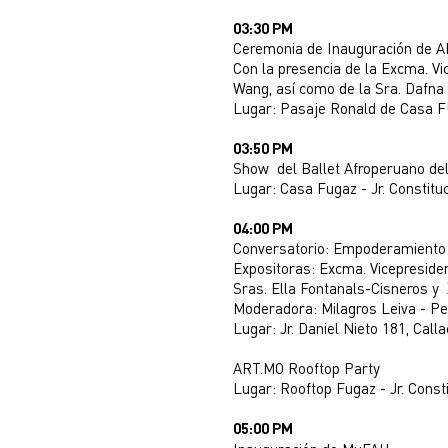
03:30 PM
Ceremonia de Inauguración de 
Con la presencia de la Excma. Vi
Wang, así como de la Sra. Dafna 
Lugar: Pasaje Ronald de Casa FU
03:50 PM
Show del Ballet Afroperuano del 
Lugar: Casa Fugaz - Jr. Constituc
04:00 PM
Conversatorio: Empoderamiento d
Expositoras: Excma. Vicepreside
Sras. Ella Fontanals-Cisneros y 
Moderadora: Milagros Leiva - Per
Lugar: Jr. Daniel Nieto 181, Calla
ART.MO Rooftop Party
Lugar: Rooftop Fugaz - Jr. Consti
05:00 PM