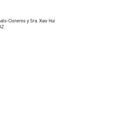
als-Cisneros y Sra. Xiao Hui
AZ.