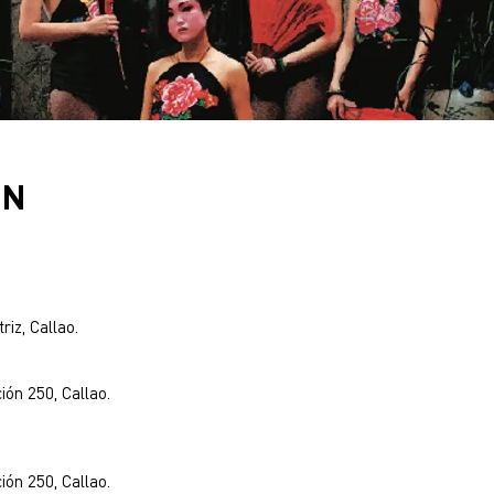
ÓN
iz, Callao.
ión 250, Callao.
ión 250, Callao.